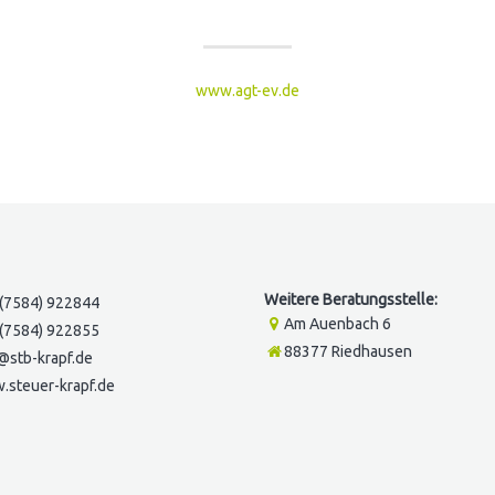
www.agt-ev.de
Weitere Beratungsstelle:
(7584) 922844
Am Auenbach 6
(7584) 922855
88377 Riedhausen
@stb-krapf.de
steuer-krapf.de