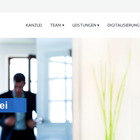
KANZLEI
TEAM ▾
LEISTUNGEN ▾
DIGITALISIERUNG
ei