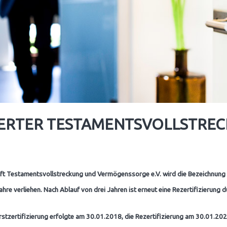
IERTER TESTAMENTSVOLLSTREC
aft Testamentsvollstreckung und Vermögenssorge e.V. wird die Bezeichnung
Jahre verliehen. Nach Ablauf von drei Jahren ist erneut eine Rezertifizierung 
Erstzertifizierung erfolgte am 30.01.2018, die Rezertifizierung am 30.01.2