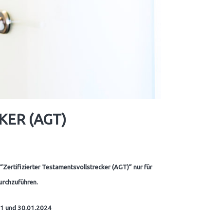
KER (AGT)
“Zertifizierter Testamentsvollstrecker (AGT)”
nur für
durchzuführen.
021 und 30.01.2024