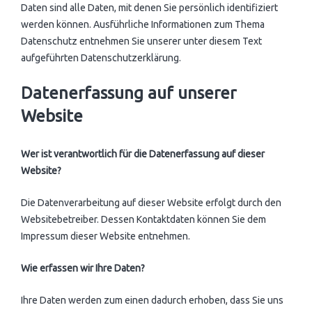
Daten sind alle Daten, mit denen Sie persönlich identifiziert
werden können. Ausführliche Informationen zum Thema
Datenschutz entnehmen Sie unserer unter diesem Text
aufgeführten Datenschutzerklärung.
Datenerfassung auf unserer
Website
Wer ist verantwortlich für die Datenerfassung auf dieser
Website?
Die Datenverarbeitung auf dieser Website erfolgt durch den
Websitebetreiber. Dessen Kontaktdaten können Sie dem
Impressum dieser Website entnehmen.
Wie erfassen wir Ihre Daten?
Ihre Daten werden zum einen dadurch erhoben, dass Sie uns